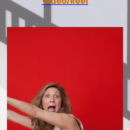
Vídeo/Reel