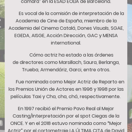
cámara” en la ESAD EOLIA de Barcelona.
Es vocal de la comisión de interpretación de la
Academia de Cine de España, miembro de la
Academia del Cinema Catalá, Dones Visuals, SGAE,
EGEDA, AISGE, Acción Dirección, GAC y MENSA
international.
Cómo actriz ha estado a las órdenes
de directores como Marsillach, Saura, Berlanga,
Trueba, Armendáriz, Garci, entre otros.
Fue nominada como Mejor Actriz de Reparto en
los Premios Unión de Actores en 1996 y 1998 por las
películas Taxi y Cha, cha, chá, respectivamente.
En 1997 recibió el Premio Pavo Real al Mejor
Casting/Interpretación por el spot Ciegas de la
ONCE. Y en el 2018 estuvo nominada como “Mejor
Actriz” por el cortometraje LA ÚLTIMA CITA de David