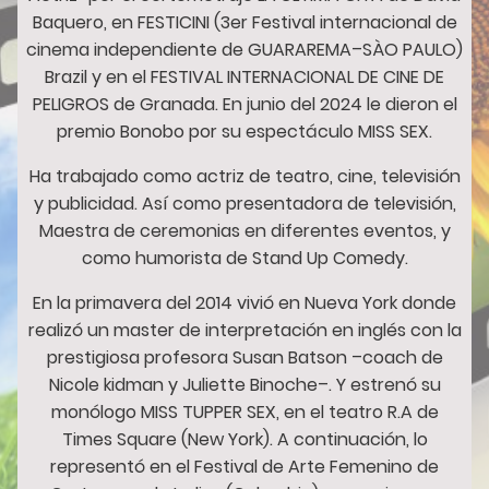
Baquero, en FESTICINI (3er Festival internacional de
cinema independiente de GUARAREMA–SÀO PAULO)
Brazil y en el FESTIVAL INTERNACIONAL DE CINE DE
PELIGROS de Granada. En junio del 2024 le dieron el
premio Bonobo por su espectáculo MISS SEX.
Ha trabajado como actriz de teatro, cine, televisión
y publicidad. Así como presentadora de televisión,
Maestra de ceremonias en diferentes eventos, y
como humorista de Stand Up Comedy.
En la primavera del 2014 vivió en Nueva York donde
realizó un master de interpretación en inglés con la
prestigiosa profesora Susan Batson –coach de
Nicole kidman y Juliette Binoche–. Y estrenó su
monólogo MISS TUPPER SEX, en el teatro R.A de
Times Square (New York). A continuación, lo
representó en el Festival de Arte Femenino de