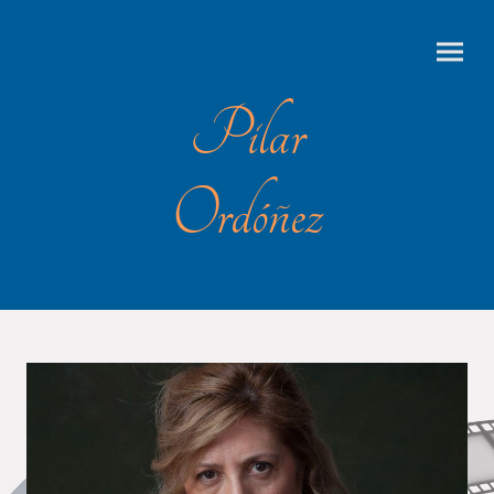
Pilar
Ordóñez